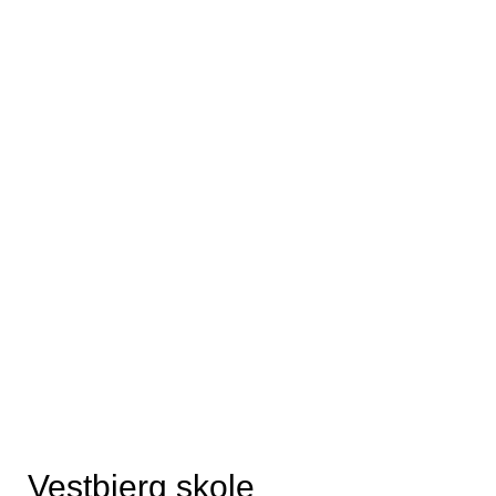
Vestbjerg skole