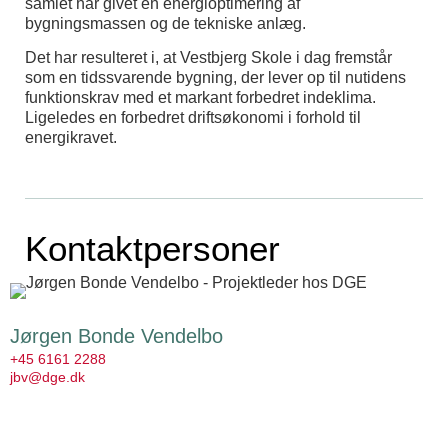
samlet har givet en energioptimering af
bygningsmassen og de tekniske anlæg.
Det har resulteret i, at Vestbjerg Skole i dag fremstår
som en tidssvarende bygning, der lever op til nutidens
funktionskrav med et markant forbedret indeklima.
Ligeledes en forbedret driftsøkonomi i forhold til
energikravet.
Kontaktpersoner
Jørgen Bonde Vendelbo
+45 6161 2288
jbv@dge.dk