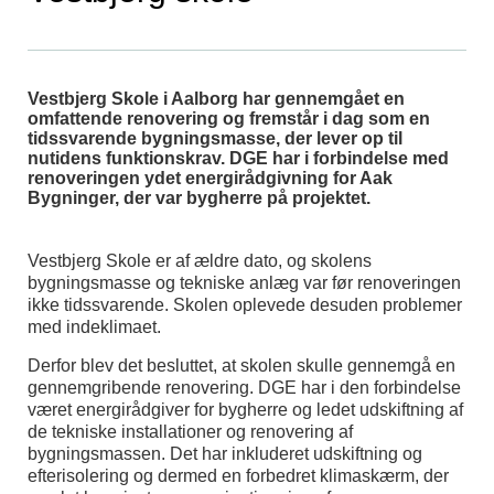
Vestbjerg Skole i Aalborg har gennemgået en
omfattende renovering og fremstår i dag som en
tidssvarende bygningsmasse, der lever op til
nutidens funktionskrav. DGE har i forbindelse med
renoveringen ydet energirådgivning for Aak
Bygninger, der var bygherre på projektet.
Vestbjerg Skole er af ældre dato, og skolens
bygningsmasse og tekniske anlæg var før renoveringen
ikke tidssvarende. Skolen oplevede desuden problemer
med indeklimaet.
Derfor blev det besluttet, at skolen skulle gennemgå en
gennemgribende renovering. DGE har i den forbindelse
været energirådgiver for bygherre og ledet udskiftning af
de tekniske installationer og renovering af
bygningsmassen. Det har inkluderet udskiftning og
efterisolering og dermed en forbedret klimaskærm, der