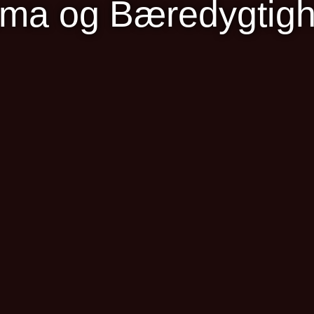
ima og Bæredygtig