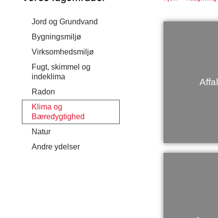
Jord og Grundvand
Bygningsmiljø
Virksomhedsmiljø
Fugt, skimmel og
indeklima
Affa
Radon
Klima og
Bæredygtighed
Natur
Andre ydelser