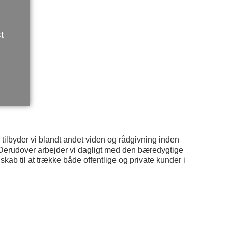
t
r tilbyder vi blandt andet viden og rådgivning inden
 Derudover arbejder vi dagligt med den bæredygtige
kab til at trække både offentlige og private kunder i