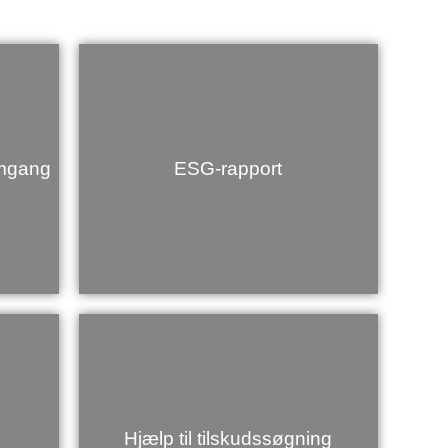
mgang
ESG-rapport
Hjælp til tilskudssøgning