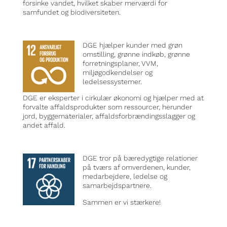
forsinke vandet, hvilket skaber merværdi for
samfundet og biodiversiteten.
DGE hjælper kunder med grøn
omstilling, grønne indkøb, grønne
forretningsplaner, VVM,
miljøgodkendelser og
ledelsessystemer.
DGE er eksperter i cirkulær økonomi og hjælper med at
forvalte affaldsprodukter som ressourcer, herunder
jord, byggematerialer, affaldsforbrændingsslagger og
andet affald.
DGE tror på bæredygtige relationer
på tværs af omverdenen, kunder,
medarbejdere, ledelse og
samarbejdspartnere.
Sammen er vi stærkere!