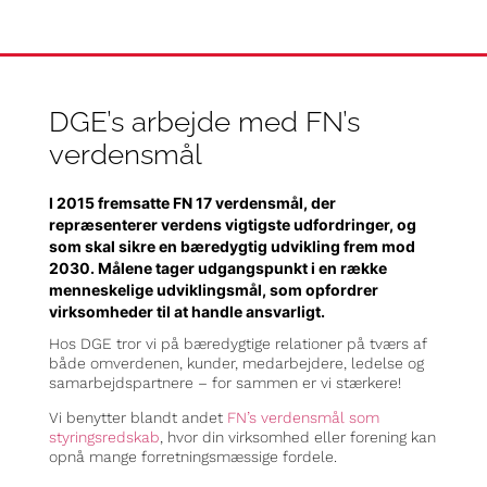
DGE’s arbejde med FN’s
verdensmål
I 2015 fremsatte FN 17 verdensmål, der
repræsenterer verdens vigtigste udfordringer, og
som skal sikre en bæredygtig udvikling frem mod
2030. Målene tager udgangspunkt i en række
menneskelige udviklingsmål, som opfordrer
virksomheder til at handle ansvarligt.
Hos DGE tror vi på bæredygtige relationer på tværs af
både omverdenen, kunder, medarbejdere, ledelse og
samarbejdspartnere – for sammen er vi stærkere!
Vi benytter blandt andet
FN’s verdensmål som
styringsredskab
, hvor din virksomhed eller forening kan
opnå mange forretningsmæssige fordele.