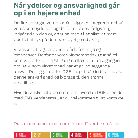
Når ydelser og ansvarlighed går
op i en højere enhed
De fire udvalgte verdensmål udgør en integreret del af
vores kerneydelser, og derfor er vores rådgivning,
indgående viden og erfaring med til at sikre et mere
positivt aftryk på den bæredygtige udvikling.
Vi ønsker at tage ansvar – både for miljø og
mennesker. Derfor er vores virksomhedskultur såvel
som vores forretningstilgang rodfæstet i tankegangen
om, at vi som virksomhed har et grundlæggende
ansvar. Det ligger derfor DGE meget på sinde at udvise
denne ansvarlighed og bidrage til den grønne
omstilling.
Hvis du ønsker at vide mere om, hvordan DGE arbejder
med FN’s verdensmål, er du velkommen til at kontakte
os.
Du kan desuden læse mere om de 17 verdensmål her.