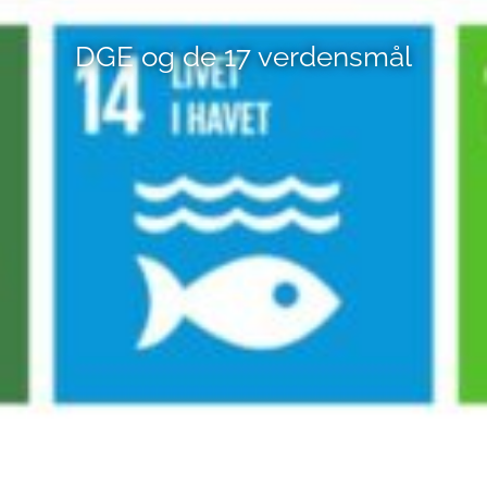
DGE og de 17 verdensmål