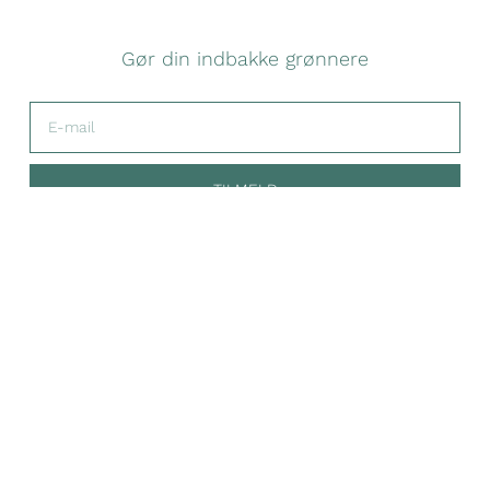
Gør din indbakke grønnere
TILMELD