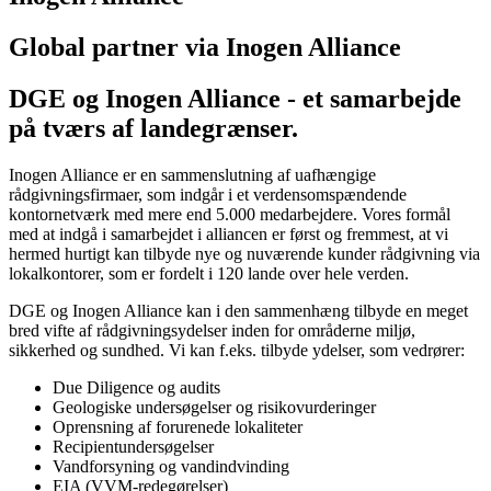
Global partner via Inogen Alliance
DGE og Inogen Alliance - et samarbejde
på tværs af landegrænser.
Inogen Alliance er en sammenslutning af uafhængige
rådgivningsfirmaer, som indgår i et verdensomspændende
kontornetværk med mere end 5.000 medarbejdere. Vores formål
med at indgå i samarbejdet i alliancen er først og fremmest, at vi
hermed hurtigt kan tilbyde nye og nuværende kunder rådgivning via
lokalkontorer, som er fordelt i 120 lande over hele verden.
DGE og Inogen Alliance kan i den sammenhæng tilbyde en meget
bred vifte af rådgivningsydelser inden for områderne miljø,
sikkerhed og sundhed. Vi kan f.eks. tilbyde ydelser, som vedrører:
Due Diligence og audits
Geologiske undersøgelser og risikovurderinger
Oprensning af forurenede lokaliteter
Recipientundersøgelser
Vandforsyning og vandindvinding
EIA (VVM-redegørelser)