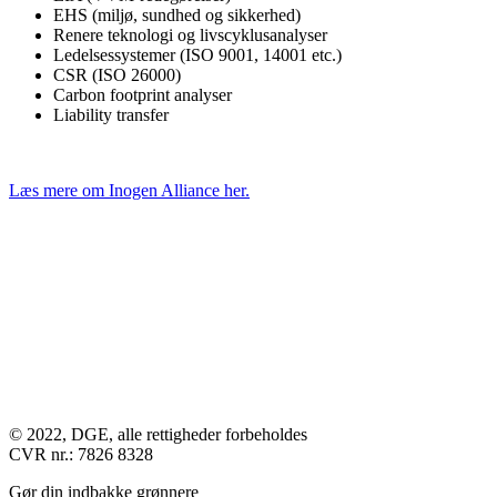
EHS (miljø, sundhed og sikkerhed)
Renere teknologi og livscyklusanalyser
Ledelsessystemer (ISO 9001, 14001 etc.)
CSR (ISO 26000)
Carbon footprint analyser
Liability transfer
Læs mere om Inogen Alliance her.
© 2022, DGE, alle rettigheder forbeholdes
CVR nr.: 7826 8328
Gør din indbakke grønnere