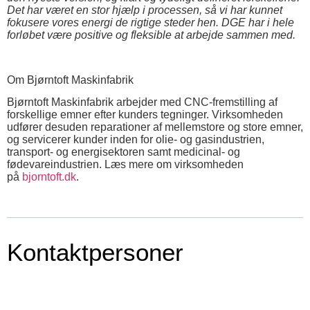
Det har været en stor hjælp i processen, så vi har kunnet
fokusere vores energi de rigtige steder hen. DGE har i hele
forløbet være positive og fleksible at arbejde sammen med.
Om Bjørntoft Maskinfabrik
Bjørntoft Maskinfabrik arbejder med CNC-fremstilling af
forskellige emner efter kunders tegninger. Virksomheden
udfører desuden reparationer af mellemstore og store emner,
og servicerer kunder inden for olie- og gasindustrien,
transport- og energisektoren samt medicinal- og
fødevareindustrien. Læs mere om virksomheden
på
bjorntoft.dk
.
Kontaktpersoner