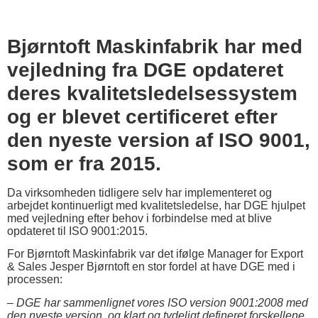
Bjørntoft Maskinfabrik har med
vejledning fra DGE opdateret
deres kvalitetsledelsessystem
og er blevet certificeret efter
den nyeste version af ISO 9001,
som er fra 2015.
Da virksomheden tidligere selv har implementeret og
arbejdet kontinuerligt med kvalitetsledelse, har DGE hjulpet
med vejledning efter behov i forbindelse med at blive
opdateret til ISO 9001:2015.
For Bjørntoft Maskinfabrik var det ifølge Manager for Export
& Sales Jesper Bjørntoft en stor fordel at have DGE med i
processen:
–
DGE har sammenlignet vores ISO version 9001:2008 med
den nyeste version, og klart og tydeligt defineret forskellene.