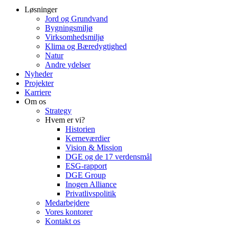
Løsninger
Jord og Grundvand
Bygningsmiljø
Virksomhedsmiljø
Klima og Bæredygtighed
Natur
Andre ydelser
Nyheder
Projekter
Karriere
Om os
Strategy
Hvem er vi?
Historien
Kerneværdier
Vision & Mission
DGE og de 17 verdensmål
ESG-rapport
DGE Group
Inogen Alliance
Privatlivspolitik
Medarbejdere
Vores kontorer
Kontakt os