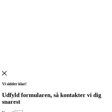
Vi sidder klar!
Udfyld formularen,
så kontakter vi dig
snarest