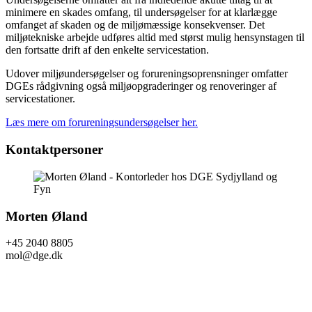
minimere en skades omfang, til undersøgelser for at klarlægge
omfanget af skaden og de miljømæssige konsekvenser. Det
miljøtekniske arbejde udføres altid med størst mulig hensynstagen til
den fortsatte drift af den enkelte servicestation.
Udover miljøundersøgelser og forureningsoprensninger omfatter
DGEs rådgivning også miljøopgraderinger og renoveringer af
servicestationer.
Læs mere om forureningsundersøgelser her.
Kontaktpersoner
Morten Øland
+45 2040 8805
mol@dge.dk