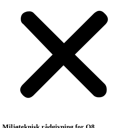
Miljøteknisk rådgivning for Q8