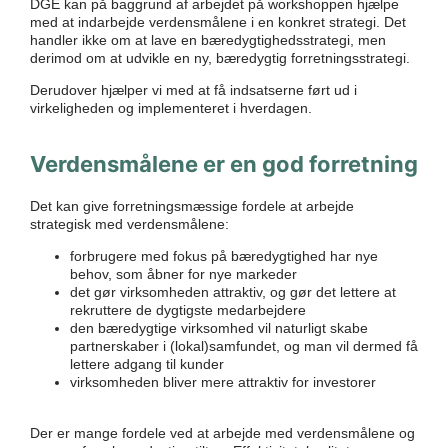
DGE kan på baggrund af arbejdet på workshoppen hjælpe
med at indarbejde verdensmålene i en konkret strategi. Det
handler ikke om at lave en bæredygtighedsstrategi, men
derimod om at udvikle en ny, bæredygtig forretningsstrategi.
Derudover hjælper vi med at få indsatserne ført ud i
virkeligheden og implementeret i hverdagen.
Verdensmålene er en god forretning
Det kan give forretningsmæssige fordele at arbejde
strategisk med verdensmålene:
forbrugere med fokus på bæredygtighed har nye
behov, som åbner for nye markeder
det gør virksomheden attraktiv, og gør det lettere at
rekruttere de dygtigste medarbejdere
den bæredygtige virksomhed vil naturligt skabe
partnerskaber i (lokal)samfundet, og man vil dermed få
lettere adgang til kunder
virksomheden bliver mere attraktiv for investorer
Der er mange fordele ved at arbejde med verdensmålene og