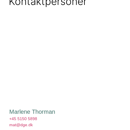
Kontaktpersoner
Marlene Thorman
+45 5150 5898
mat@dge.dk