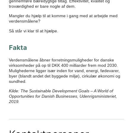
gennemføre bæredygtige tiltag. Effektivitet, kvalitet og
troværdighed er bare nogle af dem.
Mangler du hjælp til at komme i gang med at arbejde med
verdensmålene?
Så står vi klar til at hjælpe.
Fakta
Verdensmålene åbner forretningsmuligheder for danske
virksomheder på op til DKK 400 milliarder frem mod 2030.
Mulighederne ligger især inden for vand, energi, fødevarer,
byer (blandt andet det byggede miljø), cirkulær økonomi og
sundhed.
Kilde: The Sustainable Development Goals – A World of
Opportunities for Danish Businesses, Udenrigsministeriet,
2019.