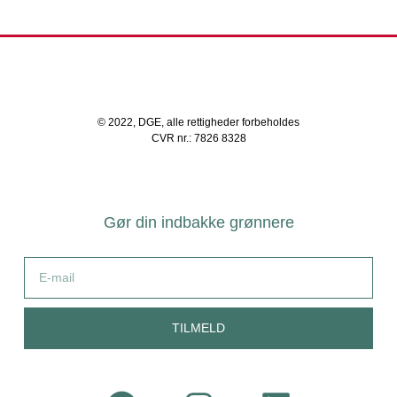
© 2022, DGE, alle rettigheder forbeholdes
CVR nr.: 7826 8328
Gør din indbakke grønnere
TILMELD