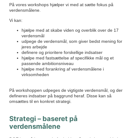
På vores workshops hjælper vi med at sætte fokus på
verdensmålene.
Vi kan:
hjælpe med at skabe viden og overblik over de 17
verdensmål
udpege de verdensmål, som giver bedst mening for
jeres arbejde
definere og prioritere forskellige indsatser
hjælpe med fastsættelse af specifikke mål og et
passende ambitionsniveau
hjælpe med forankring af verdensmålene i
virksomheden
På workshoppen udpeges de vigtigste verdensmål, og der
defineres indsatser på baggrund heraf. Disse kan så
omsættes til en konkret strategi.
Strategi – baseret på
verdensmålene