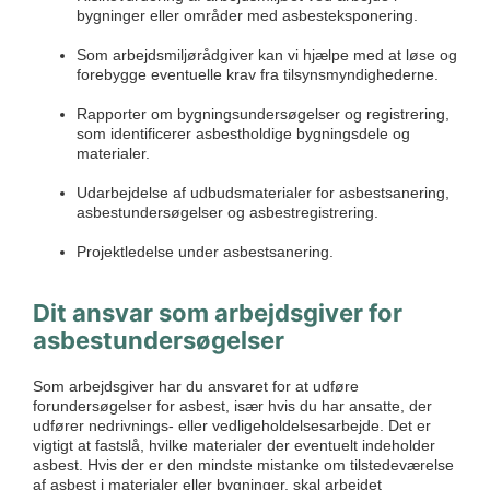
bygninger eller områder med asbesteksponering.
Som arbejdsmiljørådgiver kan vi hjælpe med at løse og
forebygge eventuelle krav fra tilsynsmyndighederne.
Rapporter om bygningsundersøgelser og registrering,
som identificerer asbestholdige bygningsdele og
materialer.
Udarbejdelse af udbudsmaterialer for asbestsanering,
asbestundersøgelser og asbestregistrering.
Projektledelse under asbestsanering.
Dit ansvar som arbejdsgiver for
asbestundersøgelser
Som arbejdsgiver har du ansvaret for at udføre
forundersøgelser for asbest, især hvis du har ansatte, der
udfører nedrivnings- eller vedligeholdelsesarbejde. Det er
vigtigt at fastslå, hvilke materialer der eventuelt indeholder
asbest. Hvis der er den mindste mistanke om tilstedeværelse
af asbest i materialer eller bygninger, skal arbejdet