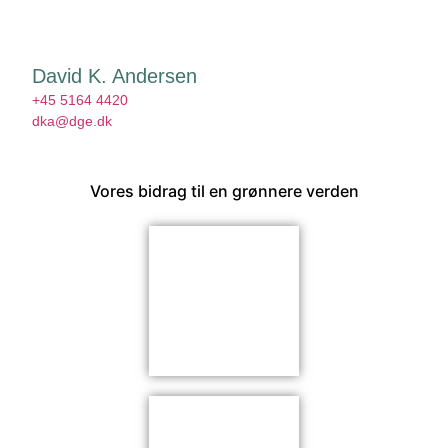
David K. Andersen
+45 5164 4420
dka@dge.dk
Vores bidrag til en grønnere verden​