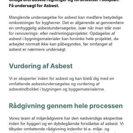
Få undersøgt for Asbest.
Manglende undersøgelse for asbest kan medføre betydelige
omkostninger for bygherrer. Det er afgørende at gennemføre
en omhyggelig asbestundersøgelse, især når man står over
for renoverings- eller nedrivningsprojekter. Opdagelse af
asbest i bygningsmaterialer kan forsinke hele projektet, da
arbejdet normalt ikke kan påbegyndes, før omfanget af
asbest er nærmere undersøgt.
Vurdering af Asbest
Vi er eksperter inden for asbest og kan bistå dig med en
omfattende asbestundersøgelse og vurdering af
asbestindholdet i bygningen og byggematerialerne.
Rådgivning gennem hele processen
Vores team af miljørådgivere har den nødvendige ekspertise
inden for byggeri og en dybdegående forståelse af asbest. Vi
tilbyder omfattende rådgivning indenfor bl.a. miljø- og