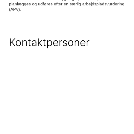
planlægges og udføres efter en særlig arbejdspladsvurdering
(APV).
Kontaktpersoner