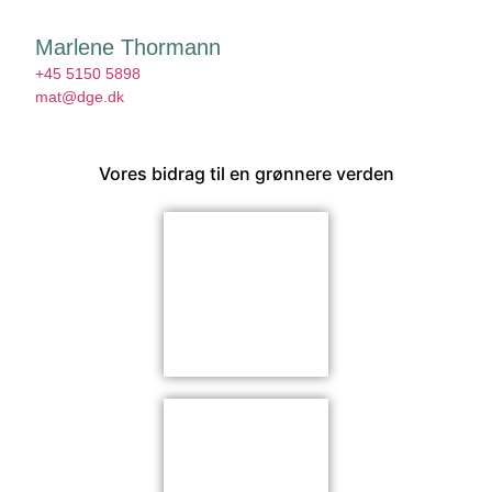
Marlene Thormann
+45 5150 5898
mat@dge.dk
Vores bidrag til en grønnere verden​