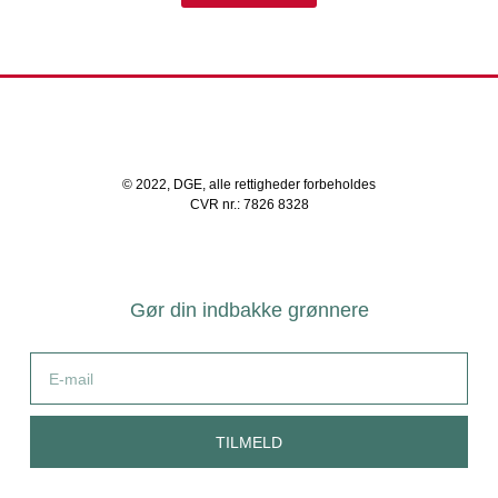
© 2022, DGE, alle rettigheder forbeholdes
CVR nr.: 7826 8328
Gør din indbakke grønnere
TILMELD