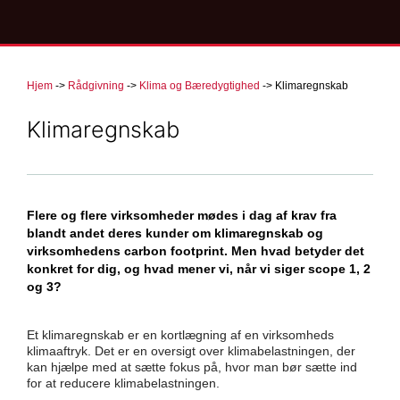
Hjem
->
Rådgivning
->
Klima og Bæredygtighed
->
Klimaregnskab
Klimaregnskab
Flere og flere virksomheder mødes i dag af krav fra
blandt andet deres kunder om klimaregnskab og
virksomhedens carbon footprint. Men hvad betyder det
konkret for dig, og hvad mener vi, når vi siger scope 1, 2
og 3?
Et klimaregnskab er en kortlægning af en virksomheds
klimaaftryk. Det er en oversigt over klimabelastningen, der
kan hjælpe med at sætte fokus på, hvor man bør sætte ind
for at reducere klimabelastningen.