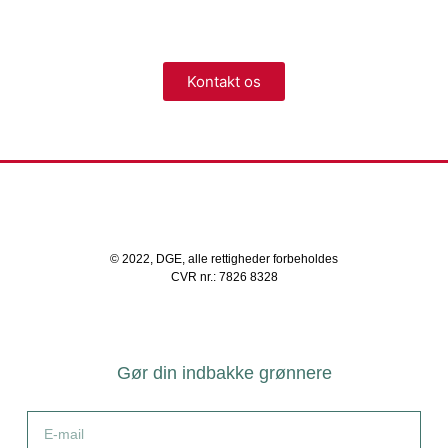
nærheden, der står klar til at hjælpe dig.
Kontakt os
© 2022, DGE, alle rettigheder forbeholdes
CVR nr.: 7826 8328
Gør din indbakke grønnere