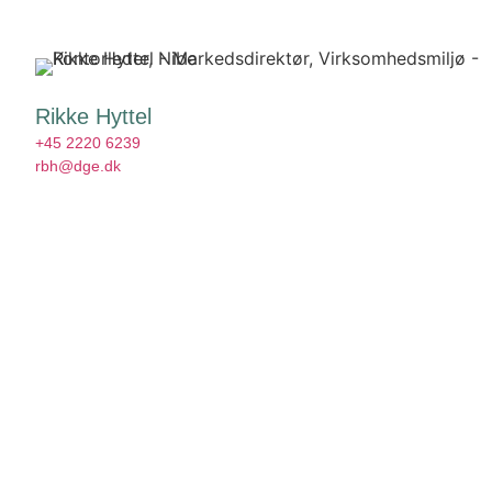
Rikke Hyttel
+45 2220 6239
rbh@dge.dk