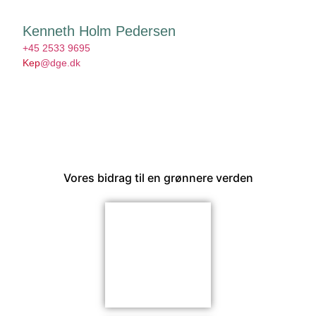
Kenneth Holm Pedersen
+45 2533 9695
Kep
@dge.dk
Vores bidrag til en grønnere verden​