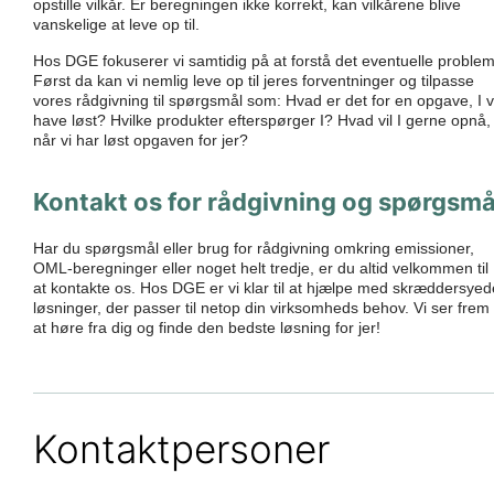
opstille vilkår. Er beregningen ikke korrekt, kan vilkårene blive
vanskelige at leve op til.
Hos DGE fokuserer vi samtidig på at forstå det eventuelle problem
Først da kan vi nemlig leve op til jeres forventninger og tilpasse
vores rådgivning til spørgsmål som: Hvad er det for en opgave, I vi
have løst? Hvilke produkter efterspørger I? Hvad vil I gerne opnå,
når vi har løst opgaven for jer?
Kontakt os for rådgivning og spørgsmå
Har du spørgsmål eller brug for rådgivning omkring emissioner,
OML-beregninger eller noget helt tredje, er du altid velkommen til
at kontakte os. Hos DGE er vi klar til at hjælpe med skræddersyed
løsninger, der passer til netop din virksomheds behov. Vi ser frem t
at høre fra dig og finde den bedste løsning for jer!
Kontaktpersoner