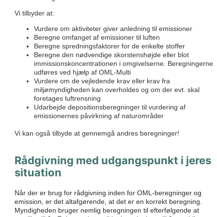
Vi tilbyder at:
Vurdere om aktiviteter giver anledning til emissioner
Beregne omfanget af emissioner til luften
Beregne spredningsfaktorer for de enkelte stoffer
Beregne den nødvendige skorstenshøjde eller blot
immissionskoncentrationen i omgivelserne. Beregningerne
udføres ved hjælp af OML-Multi
Vurdere om de vejledende krav eller krav fra
miljømyndigheden kan overholdes og om der evt. skal
foretages luftrensning
Udarbejde depositionsberegninger til vurdering af
emissionernes påvirkning af naturområder
Vi kan også tilbyde at gennemgå andres beregninger!
Rådgivning med udgangspunkt i jeres
situation
Når der er brug for rådgivning inden for OML-beregninger og
emission, er det altafgørende, at det er en korrekt beregning.
Myndigheden bruger nemlig beregningen til efterfølgende at